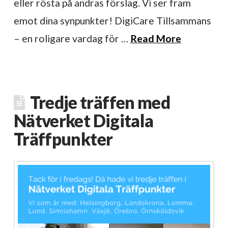
eller rösta på andras förslag. Vi ser fram
emot dina synpunkter! DigiCare Tillsammans
– en roligare vardag för …
Read More
Tredje träffen med
Nätverket Digitala
Träffpunkter