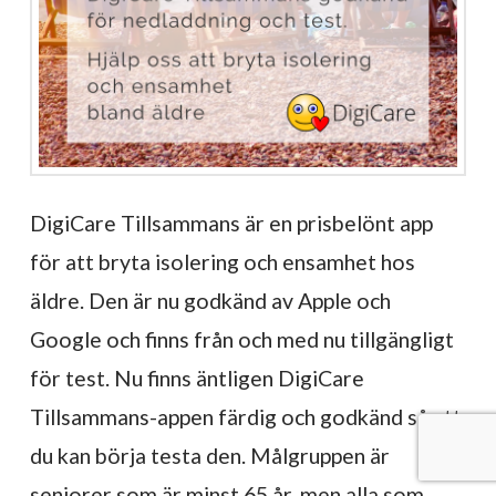
DigiCare Tillsammans är en prisbelönt app
för att bryta isolering och ensamhet hos
äldre. Den är nu godkänd av Apple och
Google och finns från och med nu tillgängligt
för test. Nu finns äntligen DigiCare
Tillsammans-appen färdig och godkänd så att
du kan börja testa den. Målgruppen är
seniorer som är minst 65 år, men alla som