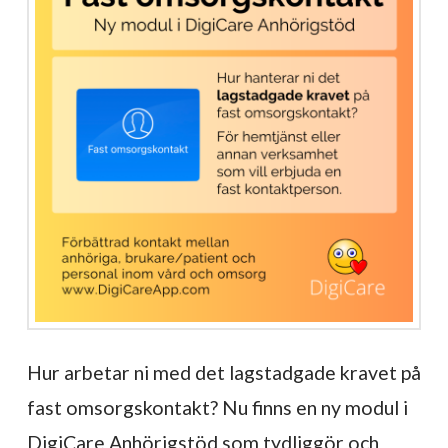
Hur arbetar ni med det lagstadgade kravet på
fast omsorgskontakt? Nu finns en ny modul i
DigiCare Anhörigstöd som tydliggör och