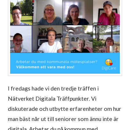
I fredags hade vi den tredje träffen i
Nätverket Digitala Träffpunkter. Vi
diskuterade och utbytte erfarenheter om hur
man bäst når ut till seniorer som ännu inte är
digitala. Arbetar du på kommun med