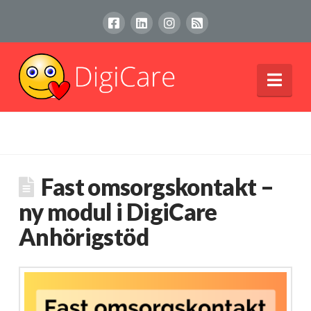
Nav
Fast omsorgskontakt –
ny modul i DigiCare
Anhörigstöd