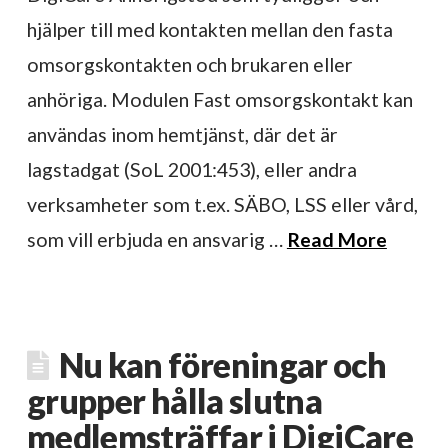
hjälper till med kontakten mellan den fasta
omsorgskontakten och brukaren eller
anhöriga. Modulen Fast omsorgskontakt kan
användas inom hemtjänst, där det är
lagstadgat (SoL 2001:453), eller andra
verksamheter som t.ex. SÄBO, LSS eller vård,
som vill erbjuda en ansvarig …
Read More
Nu kan föreningar och
grupper hålla slutna
medlemsträffar i DigiCare