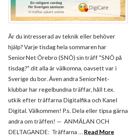
Är du intresserad av teknik eller behöver
hjälp? Varje tisdag hela sommaren har
SeniorNet Örebro (SNÖ) sin träff “SNÖ på
tisdag?” dit alla är välkomna, oavsett var i
Sverige du bor. Även andra SeniorNet-
klubbar har regelbundna träffar, håll t.ex.
utkik efter träffarna Digitalfika och Kanel
Digital. Välkommen! P.s. Dela eller tipsa gärna
andra om träffen! — ANMÄLAN OCH
DELTAGANDE: Träffarna …
Read More