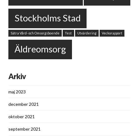
Stockholms Stad
Sätra Vård- och Omsorgsboende
Test
Utvärdering
Veckorapport
Äldreomsorg
Arkiv
maj 2023
december 2021
oktober 2021
september 2021