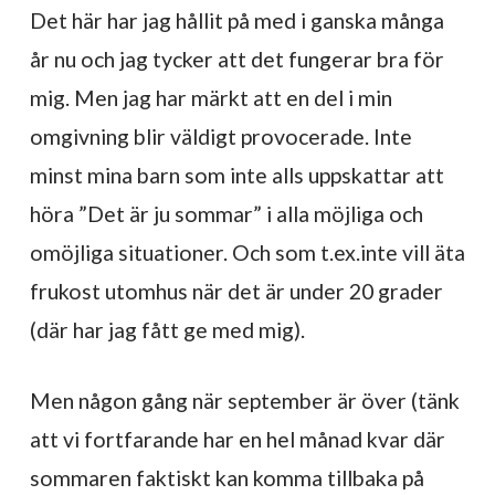
Det här har jag hållit på med i ganska många
år nu och jag tycker att det fungerar bra för
mig. Men jag har märkt att en del i min
omgivning blir väldigt provocerade. Inte
minst mina barn som inte alls uppskattar att
höra ”Det är ju sommar” i alla möjliga och
omöjliga situationer. Och som t.ex.inte vill äta
frukost utomhus när det är under 20 grader
(där har jag fått ge med mig).
Men någon gång när september är över (tänk
att vi fortfarande har en hel månad kvar där
sommaren faktiskt kan komma tillbaka på