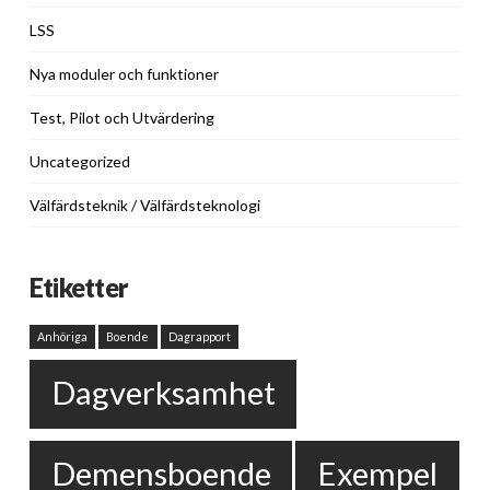
LSS
Nya moduler och funktioner
Test, Pilot och Utvärdering
Uncategorized
Välfärdsteknik / Välfärdsteknologi
Etiketter
Anhöriga
Boende
Dagrapport
Dagverksamhet
Demensboende
Exempel