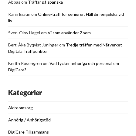
Abbas
om
Träffar på spanska
Karin Braun
om
Online-träff för seniorer: Håll din engelska vid
liv
Sven-Olov Hagel
om
Vi som använder Zoom
Bert-Åke Byqvist Juninger
om
Tredje träffen med Nätverket
Digitala Träffpunkter
Berith Rosengren
om
Vad tycker anhöriga och personal om
DigiCare?
Kategorier
Äldreomsorg
Anhörig / Anhörigstöd
DigiCare Tillsammans