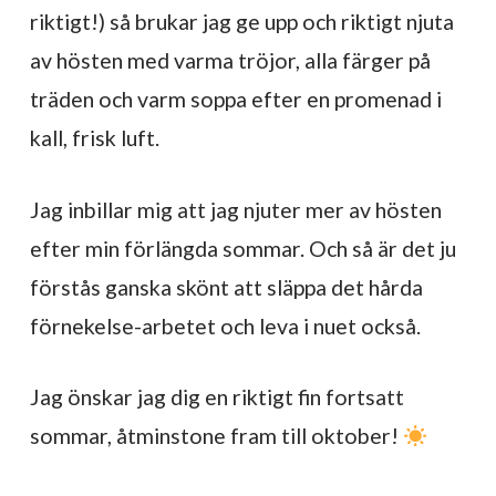
riktigt!) så brukar jag ge upp och riktigt njuta
av hösten med varma tröjor, alla färger på
träden och varm soppa efter en promenad i
kall, frisk luft.
Jag inbillar mig att jag njuter mer av hösten
efter min förlängda sommar. Och så är det ju
förstås ganska skönt att släppa det hårda
förnekelse-arbetet och leva i nuet också.
Jag önskar jag dig en riktigt fin fortsatt
sommar, åtminstone fram till oktober!