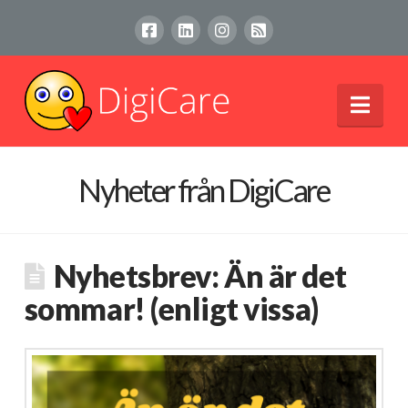
Nav
Nyheter från DigiCare
Nyhetsbrev: Än är det
sommar! (enligt vissa)