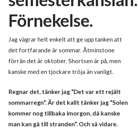
Förnekelse.
Jag vägrar helt enkelt att ge upp tanken att
det fortfarande är sommar. Åtminstone
förrän det är oktober. Shortsen är på, men
kanske med en tjockare tröja än vanligt.
Regnar det, tänker jag ”Det var ett rejält
sommarregn”. Är det kallt tänker jag ”Solen
kommer nog tillbaka imorgon, då kanske
man kan gå till stranden”. Och så vidare.