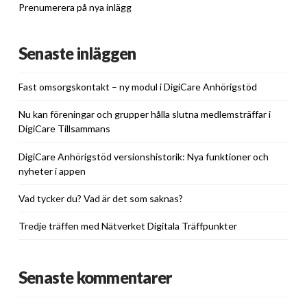
Prenumerera på nya inlägg
Senaste inläggen
Fast omsorgskontakt – ny modul i DigiCare Anhörigstöd
Nu kan föreningar och grupper hålla slutna medlemsträffar i
DigiCare Tillsammans
DigiCare Anhörigstöd versionshistorik: Nya funktioner och
nyheter i appen
Vad tycker du? Vad är det som saknas?
Tredje träffen med Nätverket Digitala Träffpunkter
Senaste kommentarer