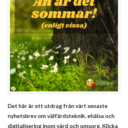
Det här är ett utdrag från vårt senaste
nyhetsbrev om välfärdsteknik, ehälsa och
digitalisering inom vård och omsorg. Klicka