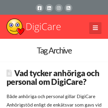
Nav
Tag Archive
Vad tycker anhöriga och
personal om DigiCare?
Både anhöriga och personal gillar DigiCare
Anhörigstöd enligt de enkätsvar som gavs vid