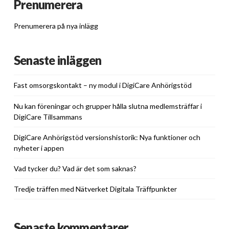
Prenumerera
Prenumerera på nya inlägg
Senaste inläggen
Fast omsorgskontakt – ny modul i DigiCare Anhörigstöd
Nu kan föreningar och grupper hålla slutna medlemsträffar i
DigiCare Tillsammans
DigiCare Anhörigstöd versionshistorik: Nya funktioner och
nyheter i appen
Vad tycker du? Vad är det som saknas?
Tredje träffen med Nätverket Digitala Träffpunkter
Senaste kommentarer