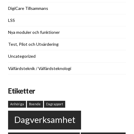
DigiCare Tillsammans
LSS
Nya moduler och funktioner
Test, Pilot och Utvärdering
Uncategorized
Välfärdsteknik / Välfärdsteknologi
Etiketter
Anhöriga
Boende
Dagrapport
Dagverksamhet