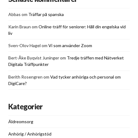
Abbas
om
Träffar på spanska
Karin Braun
om
Online-träff för seniorer: Håll din engelska vid
liv
Sven-Olov Hagel
om
Vi som använder Zoom
Bert-Åke Byqvist Juninger
om
Tredje träffen med Nätverket
Digitala Träffpunkter
Berith Rosengren
om
Vad tycker anhöriga och personal om
DigiCare?
Kategorier
Äldreomsorg
Anhörig / Anhörigstöd