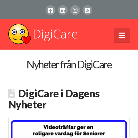
Nav
Nyheter från DigiCare
DigiCare i Dagens
Nyheter