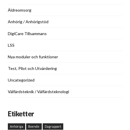
Äldreomsorg
Anhörig / Anhörigstöd
DigiCare Tillsammans
LSS
Nya moduler och funktioner
Test, Pilot och Utvärdering
Uncategorized
Välfärdsteknik / Välfärdsteknologi
Etiketter
Anhöriga
Boende
Dagrapport