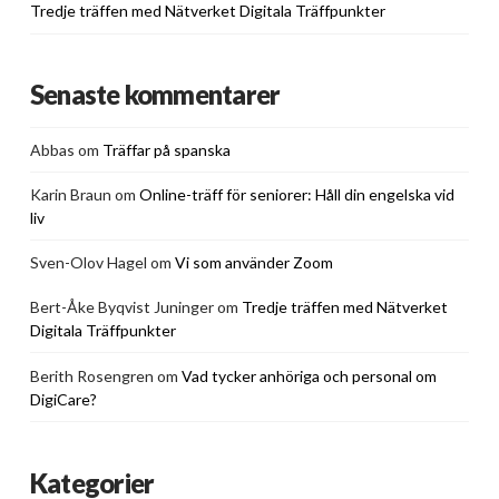
Tredje träffen med Nätverket Digitala Träffpunkter
Senaste kommentarer
Abbas
om
Träffar på spanska
Karin Braun
om
Online-träff för seniorer: Håll din engelska vid
liv
Sven-Olov Hagel
om
Vi som använder Zoom
Bert-Åke Byqvist Juninger
om
Tredje träffen med Nätverket
Digitala Träffpunkter
Berith Rosengren
om
Vad tycker anhöriga och personal om
DigiCare?
Kategorier