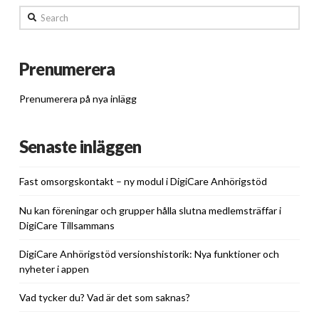
Search
Prenumerera
Prenumerera på nya inlägg
Senaste inläggen
Fast omsorgskontakt – ny modul i DigiCare Anhörigstöd
Nu kan föreningar och grupper hålla slutna medlemsträffar i
DigiCare Tillsammans
DigiCare Anhörigstöd versionshistorik: Nya funktioner och
nyheter i appen
Vad tycker du? Vad är det som saknas?