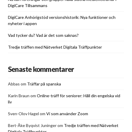
DigiCare Tillsammans
DigiCare Anhörigstöd versionshistorik: Nya funktioner och
nyheter i appen
Vad tycker du? Vad är det som saknas?
Tredje träffen med Nätverket Digitala Träffpunkter
Senaste kommentarer
Abbas
om
Träffar på spanska
Karin Braun
om
Online-träff för seniorer: Håll din engelska vid
liv
Sven-Olov Hagel
om
Vi som använder Zoom
Bert-Åke Byqvist Juninger
om
Tredje träffen med Nätverket
Digitala Träffpunkter