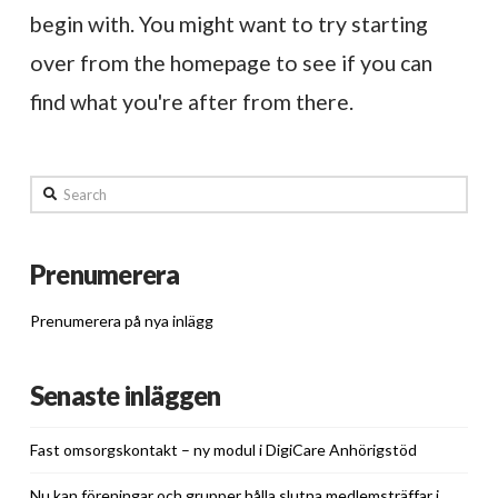
begin with. You might want to try starting
over from the homepage to see if you can
find what you're after from there.
Search
Prenumerera
Prenumerera på nya inlägg
Senaste inläggen
Fast omsorgskontakt – ny modul i DigiCare Anhörigstöd
Nu kan föreningar och grupper hålla slutna medlemsträffar i